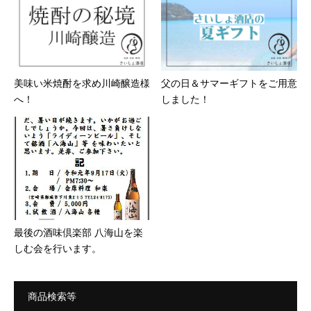
美味い米焼酎を求め川崎醸造様
父の日＆サマーギフトをご用意
へ！
しました！
最後の酒味倶楽部 八海山を楽
しむ会を行います。
商品検索等