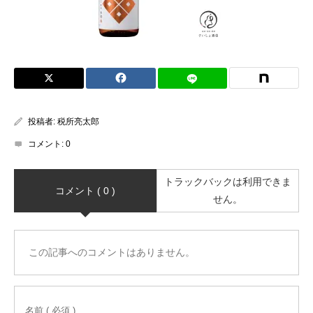
投稿者:
税所亮太郎
コメント:
0
トラックバックは利用できま
コメント ( 0 )
せん。
この記事へのコメントはありません。
名前 ( 必須 )