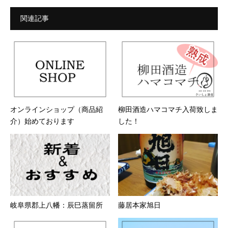
関連記事
オンラインショップ（商品紹
柳田酒造ハマコマチ入荷致しま
介）始めております
した！
岐阜県郡上八幡：辰巳蒸留所
藤居本家旭日