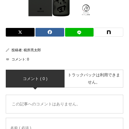
投稿者:
税所亮太郎
コメント:
0
トラックバックは利用できま
コメント ( 0 )
せん。
この記事へのコメントはありません。
名前 ( 必須 )