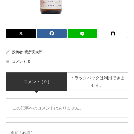
投稿者:
税所亮太郎
コメント:
0
トラックバックは利用できま
コメント ( 0 )
せん。
この記事へのコメントはありません。
名前 ( 必須 )