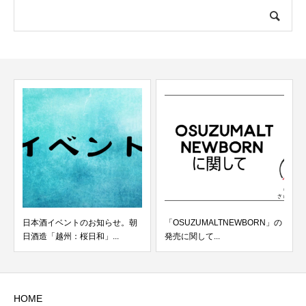
日本酒イベントのお知らせ。朝
「OSUZUMALTNEWBORN」の
日酒造「越州：桜日和」...
発売に関して...
HOME