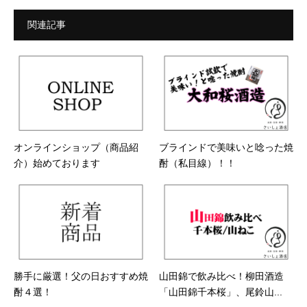
関連記事
オンラインショップ（商品紹
ブラインドで美味いと唸った焼
介）始めております
酎（私目線）！！
勝手に厳選！父の日おすすめ焼
山田錦で飲み比べ！柳田酒造
酎４選！
「山田錦千本桜」、尾鈴山...