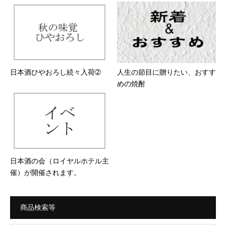
日本酒ひやおろし続々入荷➁
人生の節目に贈りたい、おすす
めの焼酎
日本酒の会（ロイヤルホテル主
催）が開催されます。
商品検索等