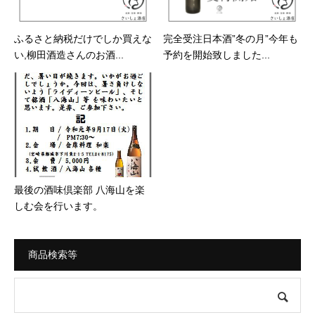
ふるさと納税だけでしか買えな
完全受注日本酒”冬の月”今年も
い,柳田酒造さんのお酒...
予約を開始致しました...
最後の酒味倶楽部 八海山を楽
しむ会を行います。
商品検索等