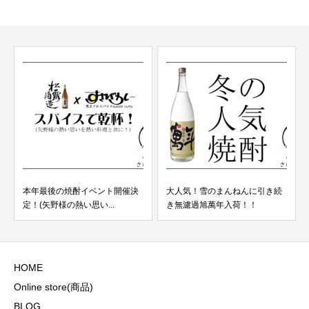
本年最後の焼酎イベント開催決
大人気！雪のまんねんに引き続
定！(矢野様の熱い思い...
き無濾過旭萬年入荷！！
HOME
Online store(商品)
BLOG