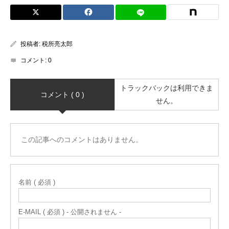
投稿者:
税所亮太郎
コメント:
0
トラックバックは利用できま
コメント ( 0 )
せん。
この記事へのコメントはありません。
名前 ( 必須 )
E-MAIL ( 必須 ) - 公開されません -