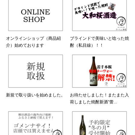
オンラインショップ（商品紹
ブラインドで美味いと唸った焼
介）始めております
酎（私目線）！！
新規で取り扱いを始めました。
お待たせしました！またまた入
荷しました焼酎新酒”蕾...