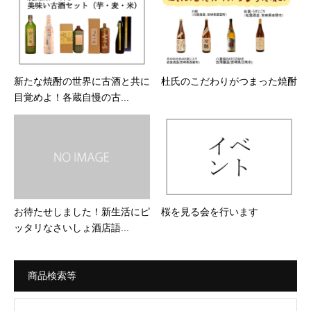
新たな焼酎の世界に古酒と共に
杜氏のこだわりがつまった焼酎
目覚めよ！各蔵自慢の古...
お待たせしました！新生活にピ
桜を見る会を行います
ッタリなさいしょ酒店語...
商品検索等