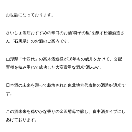
お世話になっております。
さいしょ酒店おすすめの辛口のお酒”獅子の里”を醸す松浦酒造さ
ん（石川県）のお酒のご案内です。
山形県「十四代」の高木酒造様が18年もの歳月をかけて、交配・
育種を積み重ねて成功した大変貴重な酒米”酒未来”。
日本酒の未来を願って栽培された東北地方代表格の酒造好適米で
す。
この酒未来を穏やかな香りの金沢酵母で醸し、食中酒タイプにし
あげております。