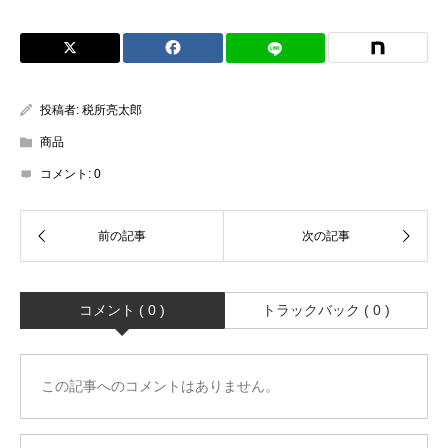
投稿者:
税所亮太郎
商品
コメント:
0
コメント ( 0 )
トラックバック ( 0 )
この記事へのコメントはありません。