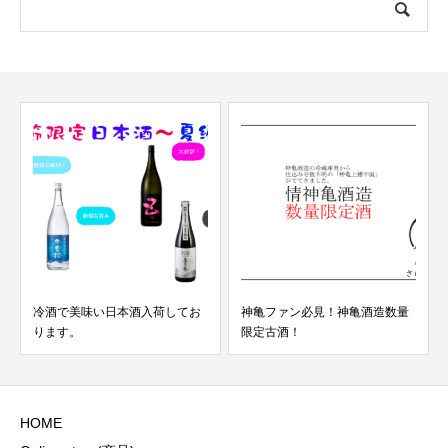
冷酒で美味い日本酒入荷してお
神亀ファン必見！神亀酒造数量
ります。
限定古酒！
HOME