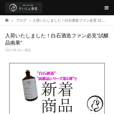
ブログ
入荷いたしました！白石酒造ファン必見”試醸品南果”
入荷いたしました！白石酒造ファン必見”試醸
品南果”
2021.06.16
商品