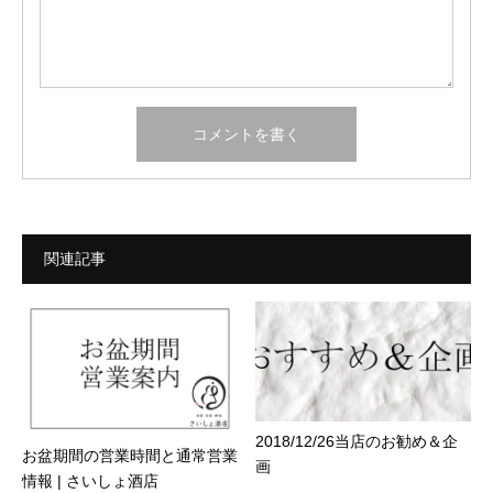
関連記事
2018/12/26当店のお勧め＆企
お盆期間の営業時間と通常営業
画
情報 | さいしょ酒店