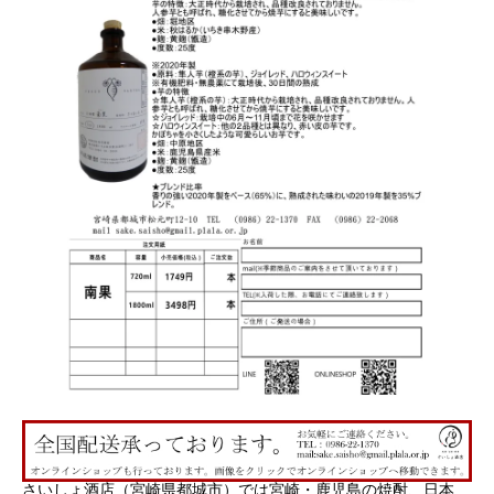
さいしょ酒店（宮崎県都城市）では宮崎・鹿児島の焼酎、日本