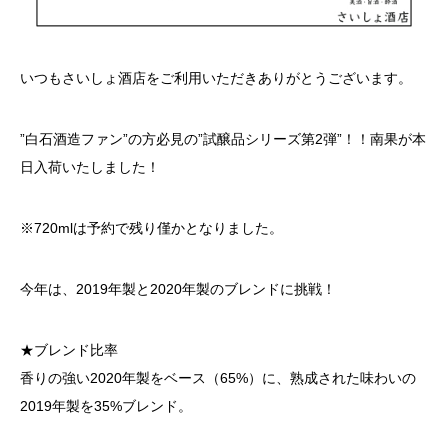
いつもさいしょ酒店をご利用いただきありがとうございます。
”白石酒造ファン”の方必見の”試醸品シリーズ第2弾”！！南果が本
日入荷いたしました！
※720mlは予約で残り僅かとなりました。
今年は、2019年製と2020年製のブレンドに挑戦！
★ブレンド比率
香りの強い2020年製をベース（65%）に、熟成された味わいの
2019年製を35%ブレンド。