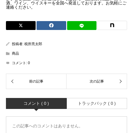
酒、ワイン、ウイスキーを全国へ発送しております。お気軽にご
連絡ください。
投稿者:
税所亮太郎
商品
コメント:
0
コメント ( 0 )
トラックバック ( 0 )
この記事へのコメントはありません。