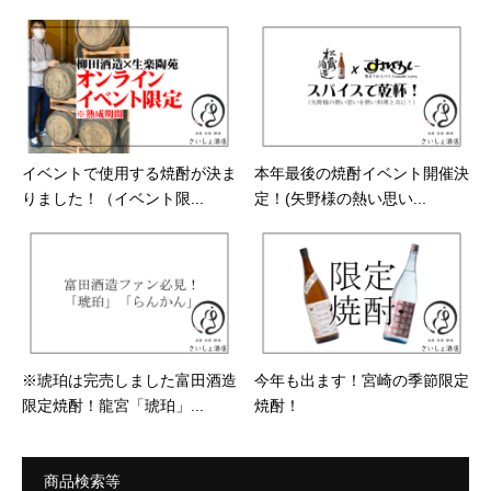
イベントで使用する焼酎が決ま
本年最後の焼酎イベント開催決
りました！（イベント限...
定！(矢野様の熱い思い...
※琥珀は完売しました富田酒造
今年も出ます！宮崎の季節限定
限定焼酎！龍宮「琥珀」...
焼酎！
商品検索等