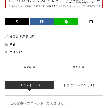
投稿者:
税所亮太郎
商品
コメント:
0
コメント ( 0 )
トラックバック ( 0 )
この記事へのコメントはありません。