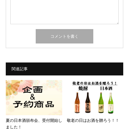
関連記事
夏の日本酒頒布会、受付開始し
敬老の日はお酒を贈ろう！！
ました！