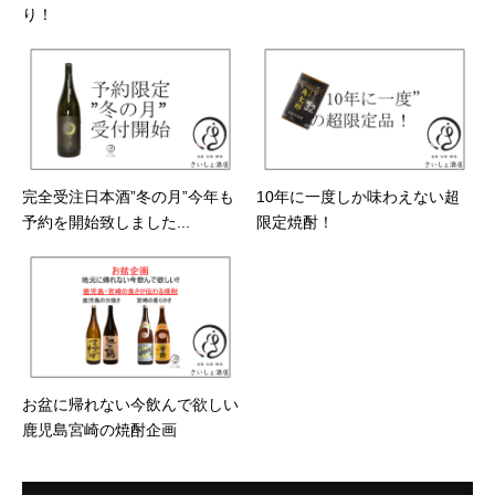
り！
完全受注日本酒”冬の月”今年も
10年に一度しか味わえない超
予約を開始致しました...
限定焼酎！
お盆に帰れない今飲んで欲しい
鹿児島宮崎の焼酎企画