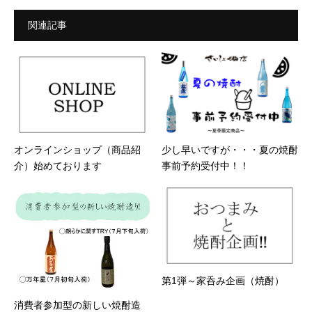
関連記事
オンラインショップ（商品紹
少し早いですが・・・夏の焼酎
介）始めております
事前予約受付中！！
第1弾～家呑み企画（焼酎）
消費者参加型の新しい焼酎造