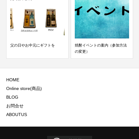
焼酎イベントの案内（参加方法
柳田酒造×生楽陶苑イベントオン
の変更）
ライン受付開始！
HOME
Online store(商品)
BLOG
お問合せ
ABOUTUS