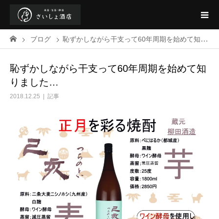
ブログ
恥ずかしながら干支って60年周期を始めて知りました…
恥ずかしながら干支って60年周期を始めて知
りました…
2018.12.25
記事