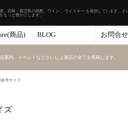
酒、宮崎・鹿児島の焼酎、ワイン 、ウイスキー を発信しています。さ
をもっと豊かにします。
tore(商品)
BLOG
お問合
品案内、イベントなどさいしょ酒店の全てを投稿します。
用参考サイズ
イズ