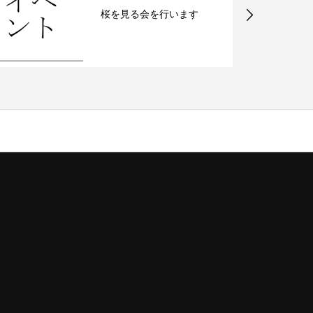
歓送迎会にお勧めの季節
商品