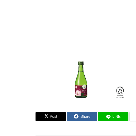
Post
Share
LINE