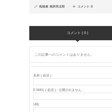
投稿者:
税所亮太郎
コメント:
0
コメント ( 0 )
この記事へのコメントはありません。
名前 ( 必須 )
E-MAIL ( 必須 ) - 公開されません -
URL