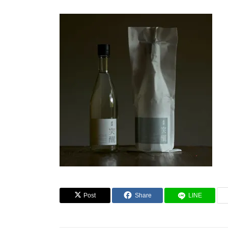
Post
Share
LINE