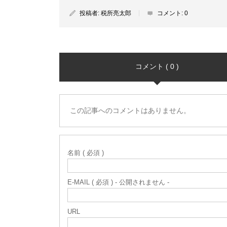
投稿者:
税所亮太郎
コメント:
0
コメント ( 0 )
この記事へのコメントはありません。
名前 ( 必須 )
E-MAIL ( 必須 ) - 公開されません -
URL