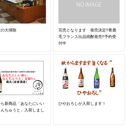
度の大掃除
完売となります 発売決定!!青鹿
毛フランス出品焼酎発売!!予約受
付中
から新商品「あなたにいい
ひやおろしが入荷します！
なんちゅうと」入荷しまし