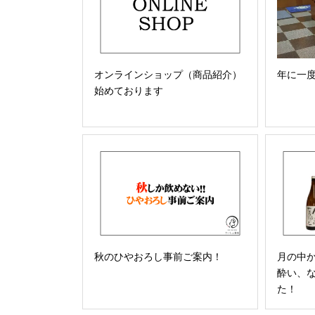
オンラインショップ（商品紹介）
年に一
始めております
秋のひやおろし事前ご案内！
月の中
酔い、
た！