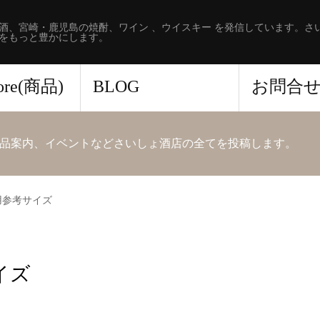
酒、宮崎・鹿児島の焼酎、ワイン 、ウイスキー を発信しています。さ
をもっと豊かにします。
tore(商品)
BLOG
お問合
品案内、イベントなどさいしょ酒店の全てを投稿します。
用参考サイズ
イズ