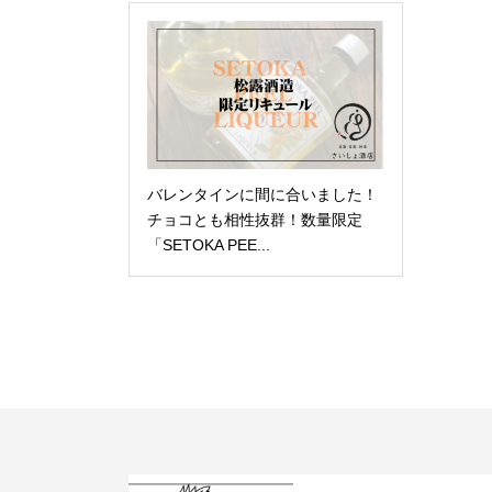
バレンタインに間に合いました！
チョコとも相性抜群！数量限定
「SETOKA PEE...