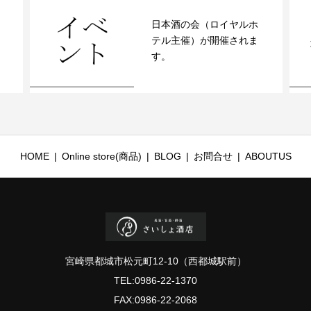
ホ
数量限定！神亀酒造「”神
ま
亀「夏の涼酒」22年（-10
度氷温貯...
HOME
Online store(商品)
BLOG
お問合せ
ABOUTUS
宮崎県都城市松元町12-10（西都城駅前）
TEL:0986-22-1370
FAX:0986-22-2068