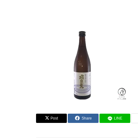
Post
Share
LINE