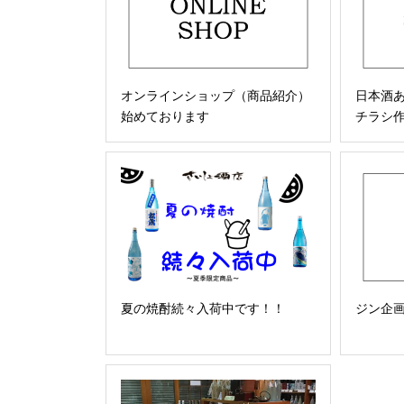
オンラインショップ（商品紹介）
日本酒
始めております
チラシ
夏の焼酎続々入荷中です！！
ジン企画