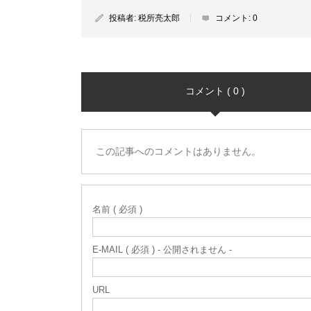
投稿者:
税所亮太郎
コメント:
0
コメント ( 0 )
この記事へのコメントはありません。
名前 ( 必須 )
E-MAIL ( 必須 ) - 公開されません -
URL