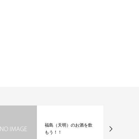
ゆく年くる年予約受付開
始しました