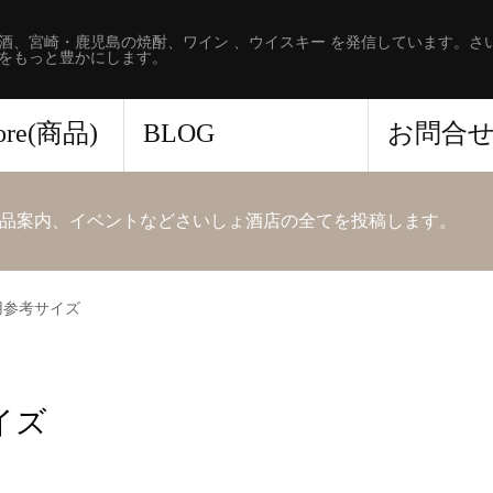
酒、宮崎・鹿児島の焼酎、ワイン 、ウイスキー を発信しています。さ
をもっと豊かにします。
tore(商品)
BLOG
お問合
品案内、イベントなどさいしょ酒店の全てを投稿します。
用参考サイズ
イズ