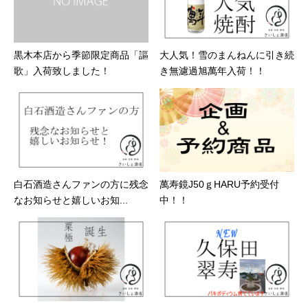
黒木本店から季節限定商品「謳
大人気！雪のまんねんに引き続
歌」入荷致しました！
き無濾過旭萬年入荷！！
白石酒造さんファンの方に残念
萬寿鏡J50ｇHARU予約受付
なお知らせと嬉しいお知...
中！！