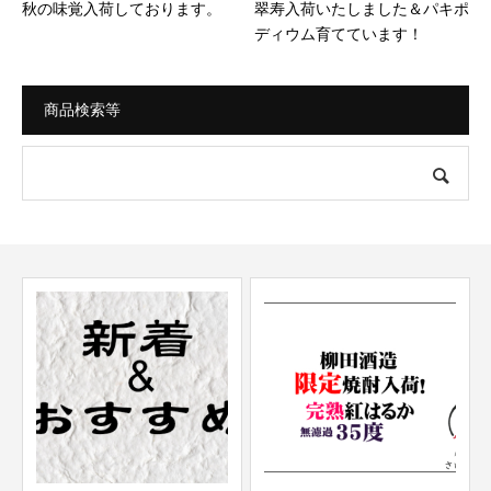
秋の味覚入荷しております。
翠寿入荷いたしました＆パキポ
ディウム育てています！
商品検索等