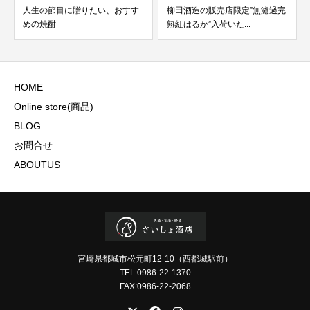
人生の節目に贈りたい、おすす
柳田酒造の販売店限定”無濾過完
めの焼酎
熟紅はるか”入荷いた...
HOME
Online store(商品)
BLOG
お問合せ
ABOUTUS
宮崎県都城市松元町12-10（西都城駅前）
TEL:0986-22-1370
FAX:0986-22-2068