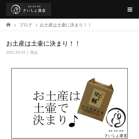
ブログ
お土産は土壷に決まり！！
お土産は土壷に決まり！！
2021.04.02
商品