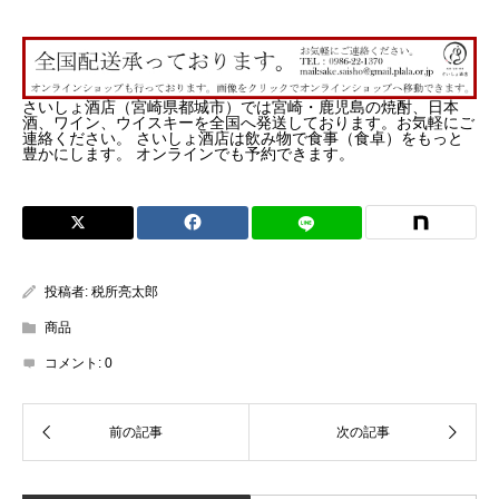
さいしょ酒店（宮崎県都城市）では宮崎・鹿児島の焼酎、日本
酒、ワイン、ウイスキーを全国へ発送しております。お気軽にご
連絡ください。 さいしょ酒店は飲み物で食事（食卓）をもっと
豊かにします。 オンラインでも予約できます。
投稿者:
税所亮太郎
商品
コメント:
0